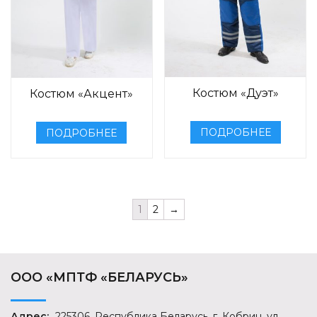
Костюм «Дуэт»
Костюм «Акцент»
ПОДРОБНЕЕ
ПОДРОБНЕЕ
1
2
→
ООО «МПТФ «БЕЛАРУСЬ»
Адрес:
225306, Республика Беларусь, г. Кобрин, ул.