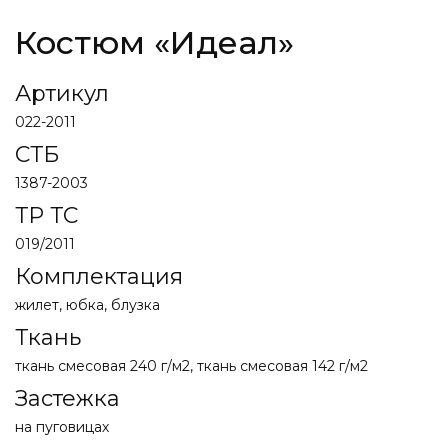
Костюм «Идеал»
Артикул
022-2011
СТБ
1387-2003
ТР ТС
019/2011
Комплектация
жилет, юбка, блузка
Ткань
ткань смесовая 240 г/м2, ткань смесовая 142 г/м2
Застежка
на пуговицах