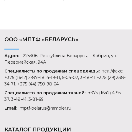
ООО «МПТФ «БЕЛАРУСЬ»
Адрес:
225306, Республика Беларусь, г. Кобрин, ул.
Первомайская, 94А
Специалисты по продажам спецодежды:
тел./факс:
+375 (1642) 2-87-48, 4-19-11, 5-04-02, 3-48-41 +375 (29) 338-
34-71, +375 (44) 750-98-64
Специалисты по продажам тканей:
+375 (1642) 4-95-
37, 3-48-41, 3-81-69
Email:
mptf-belarus@rambler.ru
КАТАЛОГ ПРОДУКЦИИ