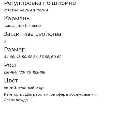
Регулировка по ширине
хлястик на линии талии
Карманы
накладные боковые
Защитные свойства
З
Размер
44-46,
48-50,
52-54,
56-58,
60-62
Рост
158-164,
170-176, 182-188
Цвет
синий, зеленый и др.
Категории:
Для работников сферы обслуживания
,
Спецодежда