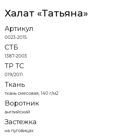
Халат «Татьяна»
Артикул
0023-2015
СТБ
1387-2003
ТР ТС
019/2011
Ткань
ткань смесовая, 140
г/м2
Воротник
английский
Застежка
на пуговицах